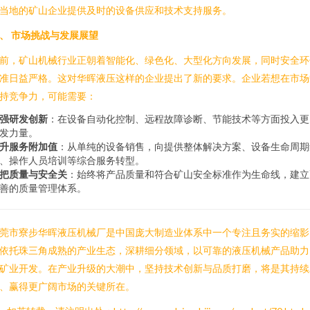
当地的矿山企业提供及时的设备供应和技术支持服务。
、 市场挑战与发展展望
前，矿山机械行业正朝着智能化、绿色化、大型化方向发展，同时安全环
准日益严格。这对华晖液压这样的企业提出了新的要求。企业若想在市场
持竞争力，可能需要：
强研发创新
：在设备自动化控制、远程故障诊断、节能技术等方面投入更
发力量。
升服务附加值
：从单纯的设备销售，向提供整体解决方案、设备生命周期
、操作人员培训等综合服务转型。
把质量与安全关
：始终将产品质量和符合矿山安全标准作为生命线，建立
善的质量管理体系。
莞市寮步华晖液压机械厂是中国庞大制造业体系中一个专注且务实的缩影
依托珠三角成熟的产业生态，深耕细分领域，以可靠的液压机械产品助力
矿业开发。在产业升级的大潮中，坚持技术创新与品质打磨，将是其持续
、赢得更广阔市场的关键所在。