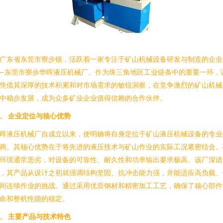
广东省东莞市寮步镇，活跃着一家专注于矿山机械设备研发与制造的企业
—东莞市寮步华晖液压机械厂。作为珠三角地区工业链条中的重要一环，
凭借其深厚的技术积累和对市场需求的敏锐洞察，在竞争激烈的矿山机械
中稳步发展，成为众多矿业企业值得信赖的合作伙伴。
、 企业定位与核心优势
晖液压机械厂自成立以来，便明确将自身定位于矿山液压机械设备的专业
商。其核心优势在于将先进的液压技术与矿山作业的实际工况紧密结合。
环境通常恶劣，对设备的可靠性、耐久性和功率输出要求极高。该厂深谙
，其产品从设计之初就强调结构坚固、抗冲击能力强，并能适应高负载、
间连续作业的挑战。通过采用优质钢材和精密加工工艺，确保了核心部件
命和整机性能的稳定。
、 主要产品与技术特色