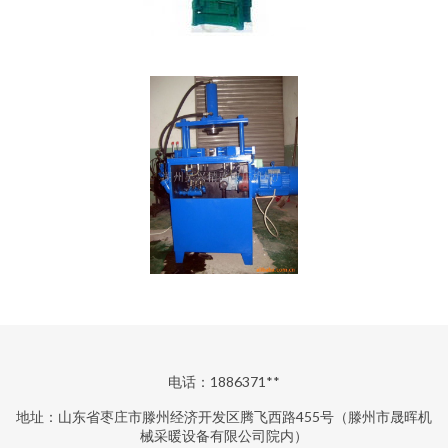
电话：1886371**
地址：山东省枣庄市滕州经济开发区腾飞西路455号（滕州市晟晖机
械采暖设备有限公司院内）